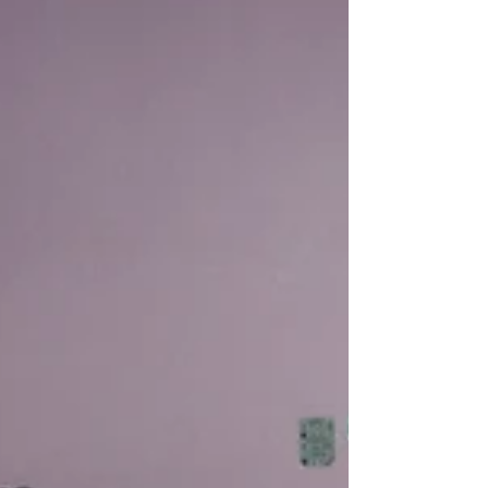
Mexicana”, donde...