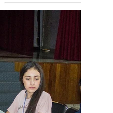
CICLO 2018-2019
Uruapan Michoacán a 20 de Agosto del
2018.- Las secciones de educación básica
del Instituto Salesiano Juan de San Miguel
presenciaron la...