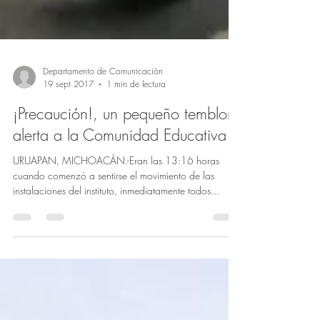
Departamento de Comunicación
19 sept 2017
1 min de lectura
¡Precaución!, un pequeño temblor
alerta a la Comunidad Educativa
URUAPAN, MICHOACÁN.-Eran las 13:16 horas
cuando comenzó a sentirse el movimiento de las
instalaciones del instituto, inmediatamente todos...