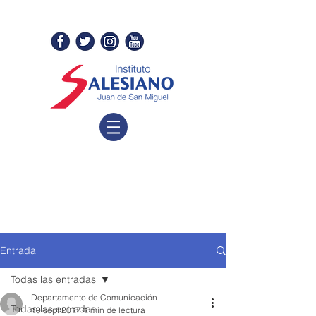
Entrada
Todas las entradas
Departamento de Comunicación
Todas las entradas
19 sept 2017
1 min de lectura