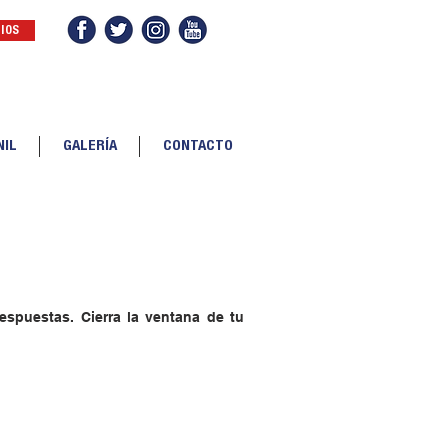
IOS
IOS
NIL
GALERÍA
CONTACTO
respuestas. Cierra la ventana de tu