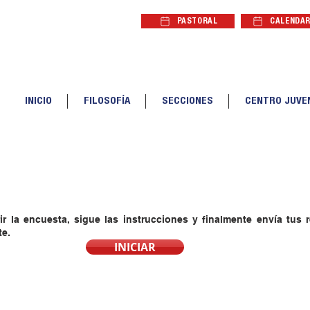
PASTORAL
CALENDAR
CALENDAR
INICIO
FILOSOFÍA
SECCIONES
CENTRO JUVE
ir la encuesta, sigue las instrucciones y finalmente envía tus 
te.
INICIAR