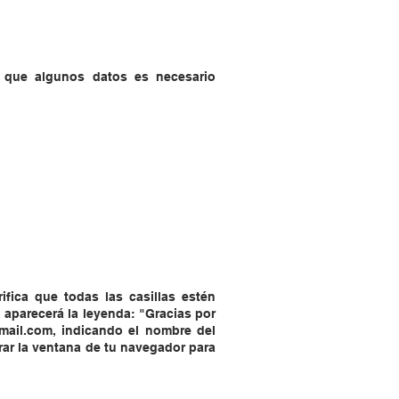
a que algunos datos es necesario
ifica que todas las casillas estén
 aparecerá la leyenda: "Gracias por
mail.com
, indicando el nombre del
rar la ventana de tu navegador para