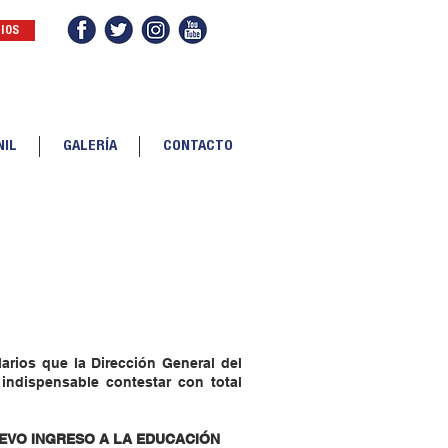
IOS
IOS
NIL
GALERÍA
CONTACTO
arios que la Dirección General del
 indispensable contestar con total
EVO INGRESO A LA EDUCACIÓN