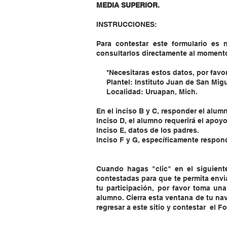
MEDIA SUPERIOR.
INSTRUCCIONES:
Para contestar este formulario es
consultarlos directamente al moment
*Necesitaras estos datos, por favor 
Plantel: Instituto Juan de San Migu
Localidad: Uruapan, Mich.
En el inciso B y C, responder el alum
Inciso D, el alumno requerirá el apoy
Inciso E, datos de los padres.
Inciso F y G, específicamente respon
Cuando hagas "clic" en el siguiente
contestadas para que te permita envia
tu participación, por favor toma un
alumno. Cierra esta ventana de tu na
regresar a este sitio y contestar el Fo