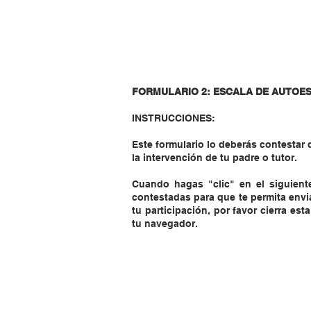
FORMULARIO 2: ESCALA DE AUTOE
INSTRUCCIONES:
Este formulario lo deberás contesta
la intervención de tu padre o tutor.
Cuando hagas "clic" en el siguiente
contestadas para que te permita envia
tu participación, por favor cierra es
tu navegador.