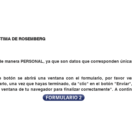
STIMA DE ROSEMBERG
r de manera PERSONAL, ya que son datos que corresponden única
 botón se abrirá una ventana con el formulario, por favor ver
rlo, una vez que hayas terminado, da "clic" en el botón "Enviar",
ta ventana de tu navegador para finalizar correctamente". A conti
FORMULARIO 2