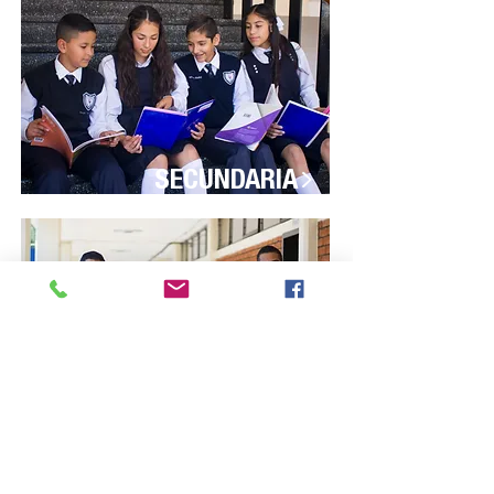
>
SECUNDARIA
>
PREPARATORIA
¡CONTÁCTANOS!