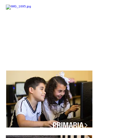
>
PREESCOLAR
>
PRIMARIA