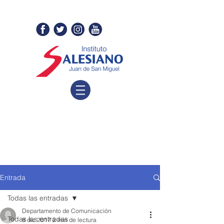
Entrada
Todas las entradas
Departamento de Comunicación
Todas las entradas
8 dic 2017
2 min de lectura